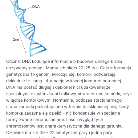
Odcinki DNA kodujące informacje o budowie danego białka
nazywamy genami. Mamy ich około 20-25 tys. Cała informacja
genetyczna to genom. Mnożąc się, komórki odtwarzają
dokładnie tę samą informację w każdej komórce potomnej.
DNA ma postać długiej skłębionej nici upakowanej ze
specjalnymi cząsteczkami białkowymi w centrum komórki, czyli
w jądrze komórkowym. Normalnie, podczas stacjonarnego
stanu komórki pozostaje ono w formie tej skłębionej nici; kiedy
komórka zaczyna się dzielić – nić kondensuje w specjalne
formy zwane chromosomami. Ilość i wygląd tych
chromosomów jest charakterystyczna dla danego gatunku.
Człowiek ma ich 46 – 22 identyczne pary i jedną parę