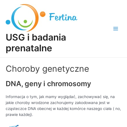
Skip
to
content
Main
USG i badania
Men
prenatalne
Choroby genetyczne
DNA, geny i chromosomy
Informacja o tym, jak mamy wyglądać, zachowywać się, na
jakie choroby wrodzone zachorujemy zakodowana jest w
cząsteczce DNA obecnej w każdej komórce naszego ciała ( no,
prawie każdej).