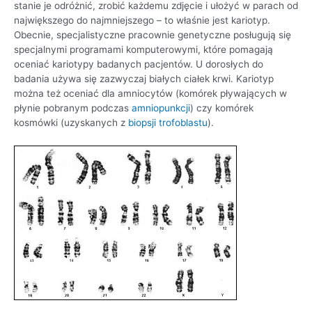
stanie je odróżnić, zrobić każdemu zdjęcie i ułożyć w parach od
największego do najmniejszego – to właśnie jest kariotyp.
Obecnie, specjalistyczne pracownie genetyczne posługują się
specjalnymi programami komputerowymi, które pomagają
oceniać kariotypy badanych pacjentów. U dorosłych do
badania używa się zazwyczaj białych ciałek krwi. Kariotyp
można też oceniać dla amniocytów (komórek pływających w
płynie pobranym podczas
amniopunkcji
) czy komórek
kosmówki (uzyskanych z
biopsji trofoblastu
).