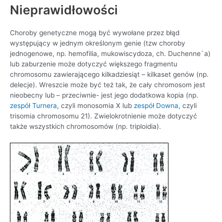
Nieprawidłowości
Choroby genetyczne mogą być wywołane przez błąd
występujący w jednym określonym genie (tzw choroby
jednogenowe, np. hemofilia, mukowiscydoza, ch. Duchenne`a)
lub zaburzenie może dotyczyć większego fragmentu
chromosomu zawierającego kilkadziesiąt – kilkaset genów (np.
delecje). Wreszcie może być też tak, że cały chromosom jest
nieobecny lub – przeciwnie- jest jego dodatkowa kopia (np.
zespół Turnera
, czyli monosomia X lub
zespół Downa
, czyli
trisomia chromosomu 21). Zwielokrotnienie może dotyczyć
także wszystkich chromosomów (np. triploidia).